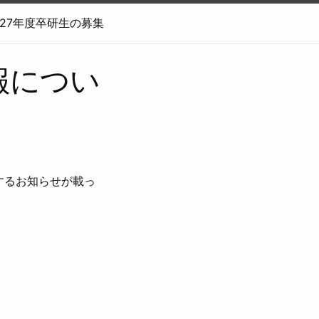
027年度卒研生の募集
報につい
するお知らせが載っ