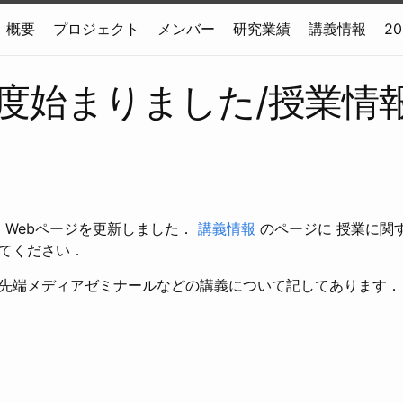
概要
プロジェクト
メンバー
研究業績
講義情報
2
2年度始まりました/授業情
て，Webページを更新しました．
講義情報
のページに 授業に関
てください．
先端メディアゼミナールなどの講義について記してあります．