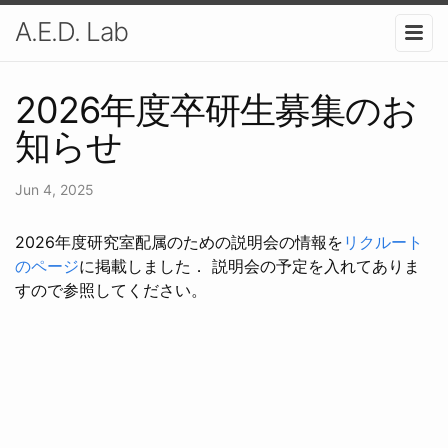
A.E.D. Lab
2026年度卒研生募集のお
知らせ
Jun 4, 2025
2026年度研究室配属のための説明会の情報を
リクルート
のページ
に掲載しました． 説明会の予定を入れてありま
すので参照してください。