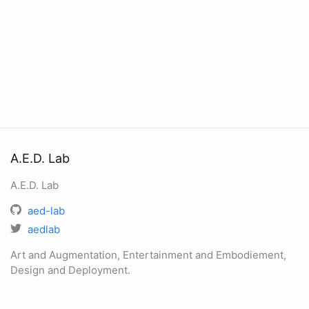
A.E.D. Lab
A.E.D. Lab
aed-lab
aedlab
Art and Augmentation, Entertainment and Embodiement,
Design and Deployment.